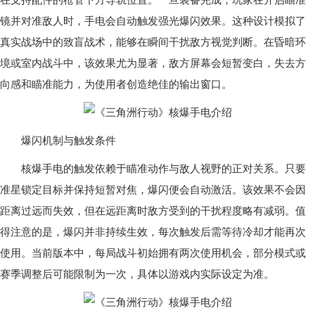
镜并对准敌人时，手电会自动触发强光爆闪效果。这种设计模拟了
真实战场中的致盲战术，能够在瞬间干扰敌方视觉判断。在昏暗环
境或室内战斗中，该效果尤为显著，敌方屏幕会短暂变白，失去方
向感和瞄准能力，为使用者创造绝佳的输出窗口。
爆闪机制与触发条件
核爆手电的触发依赖于瞄准动作与敌人视野的正对关系。只要
准星锁定目标并保持短暂对焦，爆闪便会自动激活。该效果不会因
距离过远而失效，但在远距离时敌方受到的干扰程度略有减弱。值
得注意的是，爆闪并非持续生效，每次触发后需等待冷却才能再次
使用。当前版本中，每局战斗初始拥有两次使用机会，部分模式或
赛季调整后可能限制为一次，具体以游戏内实际设定为准。