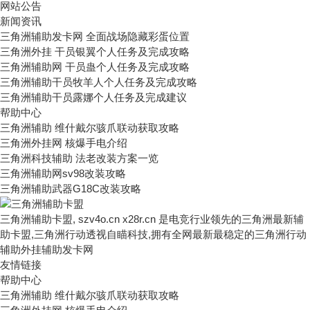
网站公告
新闻资讯
三角洲辅助发卡网 全面战场隐藏彩蛋位置
三角洲外挂 干员银翼个人任务及完成攻略
三角洲辅助网 干员蛊个人任务及完成攻略
三角洲辅助干员牧羊人个人任务及完成攻略
三角洲辅助干员露娜个人任务及完成建议
帮助中心
三角洲辅助 维什戴尔骇爪联动获取攻略
三角洲外挂网 核爆手电介绍
三角洲科技辅助 法老改装方案一览
三角洲辅助网sv98改装攻略
三角洲辅助武器G18C改装攻略
三角洲辅助卡盟, szv4o.cn x28r.cn 是电竞行业领先的三角洲最新辅
助卡盟,三角洲行动透视自瞄科技,拥有全网最新最稳定的三角洲行动
辅助外挂辅助发卡网
友情链接
帮助中心
三角洲辅助 维什戴尔骇爪联动获取攻略