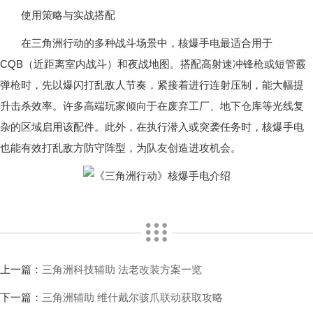
使用策略与实战搭配
在三角洲行动的多种战斗场景中，核爆手电最适合用于
CQB（近距离室内战斗）和夜战地图。搭配高射速冲锋枪或短管霰
弹枪时，先以爆闪打乱敌人节奏，紧接着进行连射压制，能大幅提
升击杀效率。许多高端玩家倾向于在废弃工厂、地下仓库等光线复
杂的区域启用该配件。此外，在执行潜入或突袭任务时，核爆手电
也能有效打乱敌方防守阵型，为队友创造进攻机会。
上一篇：
三角洲科技辅助 法老改装方案一览
下一篇：
三角洲辅助 维什戴尔骇爪联动获取攻略