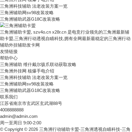
三角洲科技辅助 法老改装方案一览
三角洲辅助网sv98改装攻略
三角洲辅助武器G18C改装攻略
三角洲辅助卡盟, szv4o.cn x28r.cn 是电竞行业领先的三角洲最新辅
助卡盟,三角洲行动透视自瞄科技,拥有全网最新最稳定的三角洲行动
辅助外挂辅助发卡网
友情链接
帮助中心
三角洲辅助 维什戴尔骇爪联动获取攻略
三角洲外挂网 核爆手电介绍
三角洲科技辅助 法老改装方案一览
三角洲辅助网sv98改装攻略
三角洲辅助武器G18C改装攻略
联系我们
江苏省南京市玄武区玄武湖88号
4008888888
admin@admin.com
周一至周日 9:00-2:00
© Copyright © 2026 三角洲行动辅助卡盟-三角洲透视自瞄科技-三角