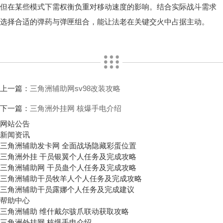
但在某些模式下需权衡负重对移动速度的影响。结合实际战斗需求
选择合适的弹药与弹匣组合，能让法老在关键交火中占据主动。
上一篇：
三角洲辅助网sv98改装攻略
下一篇：
三角洲外挂网 核爆手电介绍
网站公告
新闻资讯
三角洲辅助发卡网 全面战场隐藏彩蛋位置
三角洲外挂 干员银翼个人任务及完成攻略
三角洲辅助网 干员蛊个人任务及完成攻略
三角洲辅助干员牧羊人个人任务及完成攻略
三角洲辅助干员露娜个人任务及完成建议
帮助中心
三角洲辅助 维什戴尔骇爪联动获取攻略
三角洲外挂网 核爆手电介绍