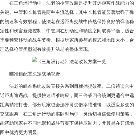
在三角洲行动中，法老的枪管改装是提升其远距离作战能力的
关键。中管和长枪管是两种主流选择，其中长枪管能显著增强子弹
的初速和有效射程，使法老在远距离交战中依然保持良好的弹道稳
定性和伤害衰减控制。中管则在机动性和精度之间取得平衡，适合
需要频繁移动的战斗节奏。根据玩家所参与的模式和地图大小，合
理选择枪管类型能有效提升法老的整体表现。
瞄准镜配置决定战场视野
法老的瞄准系统改装直接关系到目标捕捉效率。二倍镜适合中
近距离遭遇战，提供快速瞄准响应，而三倍或四倍镜则更适合中远
距离精准打击。部分玩家也会选择可变倍率瞄准镜，以适应多变的
交战距离。在三角洲行动的实际对局中，灵活切换倍镜使用策略，
能帮助玩家在不同地形和战斗节奏下保持压制力，尤其是在开阔地
图中优势更为明显。