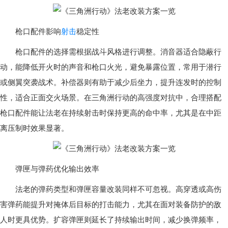
枪口配件影响
射击
稳定性
枪口配件的选择需根据战斗风格进行调整。消音器适合隐蔽行
动，能降低开火时的声音和枪口火光，避免暴露位置，常用于潜行
或侧翼突袭战术。补偿器则有助于减少后坐力，提升连发时的控制
性，适合正面交火场景。在三角洲行动的高强度对抗中，合理搭配
枪口配件能让法老在持续射击时保持更高的命中率，尤其是在中距
离压制时效果显著。
弹匣与弹药优化输出效率
法老的弹药类型和弹匣容量改装同样不可忽视。高穿透或高伤
害弹药能提升对掩体后目标的打击能力，尤其在面对装备防护的敌
人时更具优势。扩容弹匣则延长了持续输出时间，减少换弹频率，